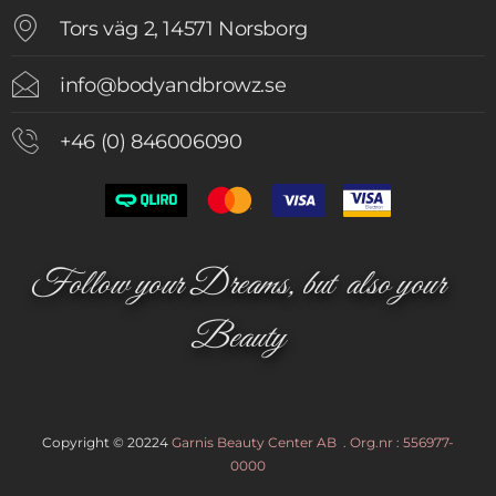
Tors väg 2, 14571 Norsborg
info@bodyandbrowz.se
+46 (0) 846006090
Follow your Dreams, but also your
Beauty
Copyright © 20224
Garnis Beauty Center AB . Org.nr : 556977-
0000