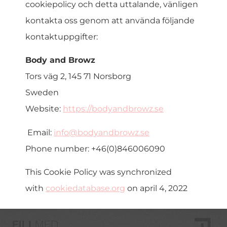
cookiepolicy och detta uttalande, vänligen
kontakta oss genom att använda följande
kontaktuppgifter:
Body and Browz
Tors väg 2, 145 71 Norsborg
Sweden
Website:
https://bodyandbrowz.se
Email:
info@bodyandbrowz.se
Phone number: +46(0)846006090
This Cookie Policy was synchronized
with
cookiedatabase.org
on april 4, 2022