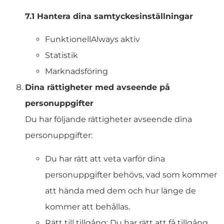
7.1 Hantera dina samtyckesinställningar
FunktionellAlways aktiv
Statistik
Marknadsföring
Dina rättigheter med avseende på
personuppgifter
Du har följande rättigheter avseende dina
personuppgifter:
Du har rätt att veta varför dina
personuppgifter behövs, vad som kommer
att hända med dem och hur länge de
kommer att behållas.
Rätt till tillgång: Du har rätt att få tillgång